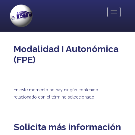
Pasar
al
Toggle
contenido
navigation
principal
Modalidad I Autonómica
(FPE)
En este momento no hay ningún contenido
relacionado con el término seleccionado
Solicita más información