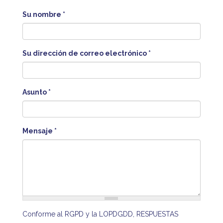
Su nombre
*
Su dirección de correo electrónico
*
Asunto
*
Mensaje
*
Conforme al RGPD y la LOPDGDD, RESPUESTAS