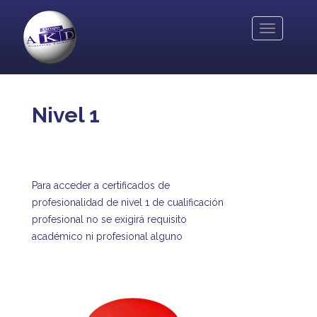
Pasar
al
Toggle
contenido
navigation
principal
Nivel 1
Para acceder a certificados de
profesionalidad de nivel 1 de cualificación
profesional no se exigirá requisito
académico ni profesional alguno