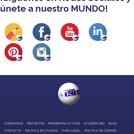
únete a nuestro MUNDO!
CONOCENOS
PROYECTOS
PROGRAMAS ACTIVOS
ACUERDO REC
BLOG
CONTACTO
POLÍTICA DE CALIDAD
AVISO LEGAL
POLÍTICA DE COOKIES