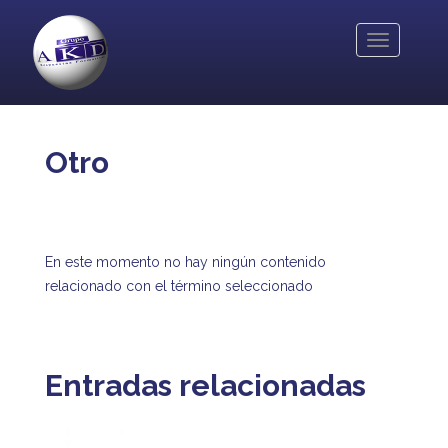
Pasar
al
Toggle
contenido
navigation
principal
Otro
En este momento no hay ningún contenido
relacionado con el término seleccionado
Entradas relacionadas