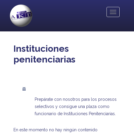
Pasar
al
Toggle
contenido
navigation
principal
Instituciones
penitenciarias
Prepárate con nosotros para los procesos
selectivos y consigue una plaza como
funcionario de Instituciones Penitenciarias.
En este momento no hay ningún contenido