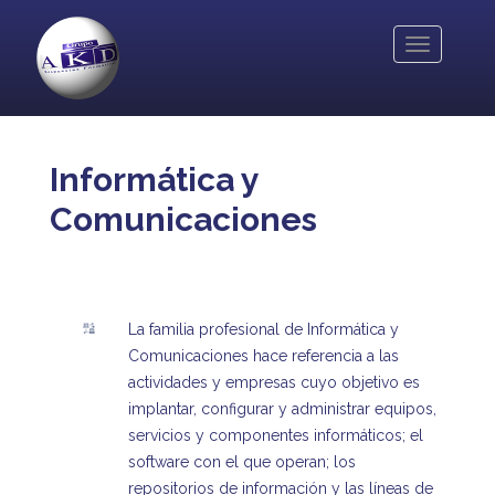
Pasar
al
Toggle
contenido
navigation
principal
Informática y
Comunicaciones
La familia profesional de Informática y
Comunicaciones hace referencia a las
actividades y empresas cuyo objetivo es
implantar, configurar y administrar equipos,
servicios y componentes informáticos; el
software con el que operan; los
repositorios de información y las líneas de