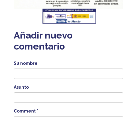
Añadir nuevo
comentario
Su nombre
Asunto
Comment
*