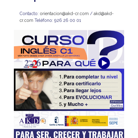
Contacto:
orientacion@akd-cr.com
/
akd@akd-
cr.com
Teléfono: 926 26 00 01