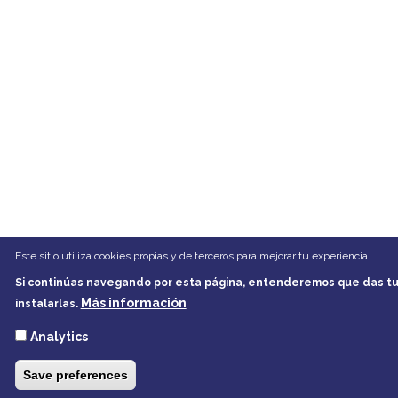
Este sitio utiliza cookies propias y de terceros para mejorar tu experiencia.
Si continúas navegando por esta página, entenderemos que das tu
Más información
instalarlas.
Analytics
Save preferences