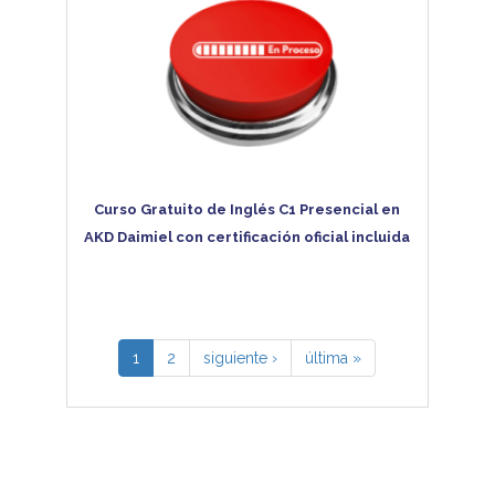
Curso Gratuito de Inglés C1 Presencial en
AKD Daimiel con certificación oficial incluida
1
2
siguiente ›
última »