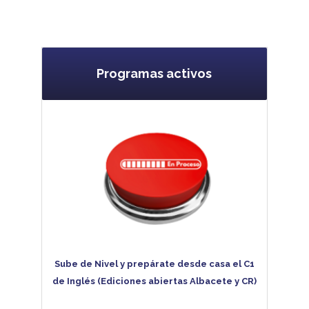
Programas activos
Sube de Nivel y prepárate desde casa el C1
de Inglés (Ediciones abiertas Albacete y CR)