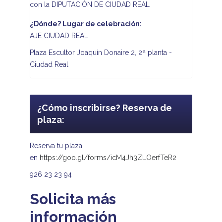
con la DIPUTACIÓN DE CIUDAD REAL
¿Dónde? Lugar de celebración:
AJE CIUDAD REAL
Plaza Escultor Joaquín Donaire 2, 2ª planta -
Ciudad Real
¿Cómo inscribirse? Reserva de
plaza:
Reserva tu plaza
en
https://goo.gl/forms/icM4Jh3ZLOerfTeR2
926 23 23 94
Solicita más
información