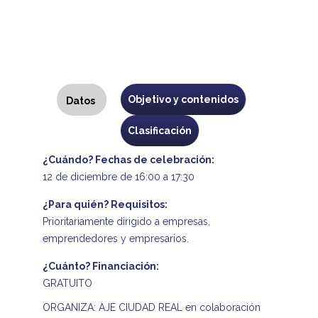
Programa
Objetivo y contenidos
Datos
(solapa
activa)
Clasificación
¿Cuándo? Fechas de celebración:
12 de diciembre de 16:00 a 17:30
¿Para quién? Requisitos:
Prioritariamente dirigido a empresas,
emprendedores y empresarios.
¿Cuánto? Financiación:
GRATUITO
ORGANIZA: AJE CIUDAD REAL en colaboración