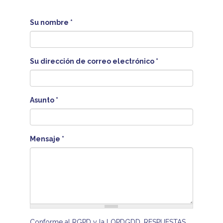
Su nombre
*
Su dirección de correo electrónico
*
Asunto
*
Mensaje
*
Conforme al RGPD y la LOPDGDD, RESPUESTAS