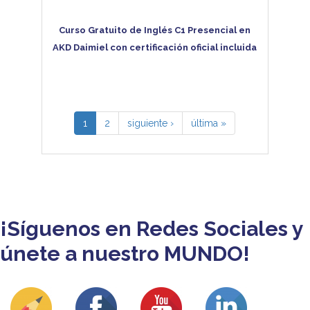
Curso Gratuito de Inglés C1 Presencial en
AKD Daimiel con certificación oficial incluida
1
2
siguiente ›
última »
¡Síguenos en Redes Sociales y
únete a nuestro MUNDO!