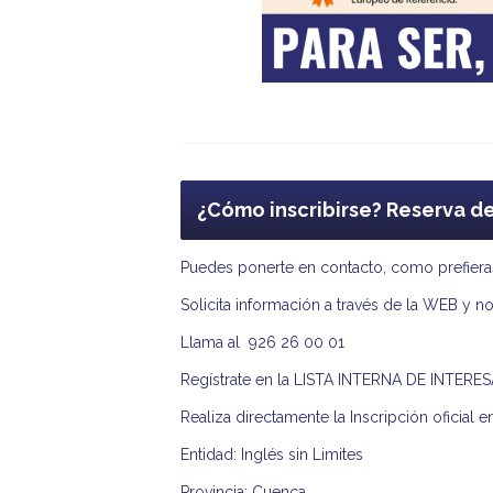
¿Cómo inscribirse? Reserva d
Puedes ponerte en contacto, como prefieras
Solicita información a través de la WEB y
Llama al 926 26 00 01
Regístrate en la LISTA INTERNA DE INTER
Realiza directamente la Inscripción oficia
Entidad: Inglés sin Limites
Provincia: Cuenca