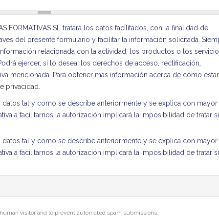
ORMATIVAS SL tratará los datos facilitados, con la finalidad de
vés del presente formulario y facilitar la información solicitada. Sie
nformación relacionada con la actividad, los productos o los servici
á ejercer, si lo desea, los derechos de acceso, rectificación,
tiva mencionada. Para obtener más información acerca de cómo est
de privacidad
.
datos tal y como se describe anteriormente y se explica con mayor
ativa a facilitarnos la autorización implicará la imposibilidad de tratar 
datos tal y como se describe anteriormente y se explica con mayor
ativa a facilitarnos la autorización implicará la imposibilidad de tratar 
 a human visitor and to prevent automated spam submissions.