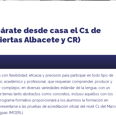
párate desde casa el C1 de
iertas Albacete y CR)
 con flexibilidad, eficacia y precisión para participar en todo tipo de
ico, académico y profesional, que requieran comprender, producir y
y complejos, en diversas variedades estándar de la lengua, con un
re temas tanto abstractos como concretos, incluso aquellos con los
e programa formativo proporcionará a los alumnos la formación en
esentarse a las pruebas de acreditación oficial del nivel C1 del Marc
nguas (MCERL).