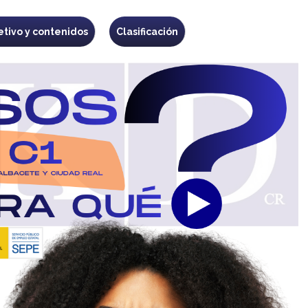
etivo y contenidos
Clasificación