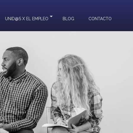
UNID@S X EL EMPLEO
BLOG
CONTACTO