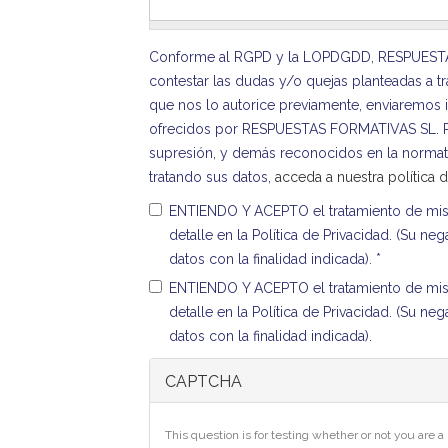
Conforme al RGPD y la LOPDGDD, RESPUESTAS F
contestar las dudas y/o quejas planteadas a tra
que nos lo autorice previamente, enviaremos i
ofrecidos por RESPUESTAS FORMATIVAS SL. Podr
supresión, y demás reconocidos en la norma
tratando sus datos,
acceda a nuestra política 
ENTIENDO Y ACEPTO el tratamiento de mis 
detalle en la Política de Privacidad. (Su neg
datos con la finalidad indicada).
*
ENTIENDO Y ACEPTO el tratamiento de mis 
detalle en la Política de Privacidad. (Su neg
datos con la finalidad indicada).
CAPTCHA
This question is for testing whether or not you are