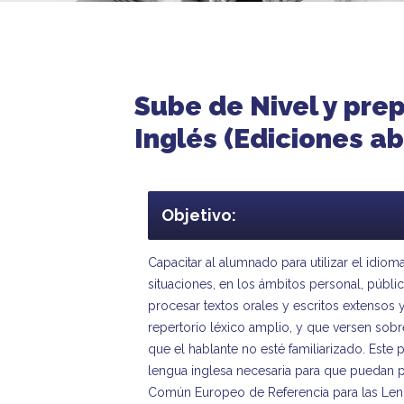
Sube de Nivel y pre
Inglés (Ediciones ab
Objetivo:
Capacitar al alumnado para utilizar el idioma
situaciones, en los ámbitos personal, públ
procesar textos orales y escritos extensos 
repertorio léxico amplio, y que versen sob
que el hablante no esté familiarizado. Est
lengua inglesa necesaria para que puedan pr
Común Europeo de Referencia para las Le