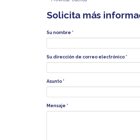
Solicita más informa
Su nombre
*
Su dirección de correo electrónico
*
Asunto
*
Mensaje
*