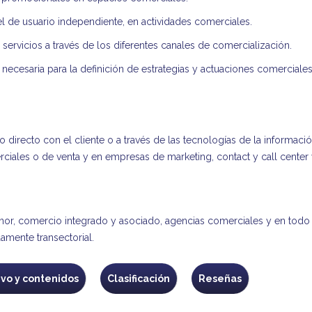
 de usuario independiente, en actividades comerciales.
servicios a través de los diferentes canales de comercialización.
ecesaria para la definición de estrategias y actuaciones comerciales
to directo con el cliente o a través de las tecnologías de la informa
iales o de venta y en empresas de marketing, contact y call center
nor, comercio integrado y asociado, agencias comerciales y en tod
amente transectorial.
ivo y contenidos
Clasificación
Reseñas