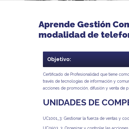
Aprende Gestión Com
modalidad de telefo
Objetivo:
Certificado de Profesionalidad que tiene como 
través de tecnologías de información y comuni
acciones de promoción, difusión y venta de p
UNIDADES DE COMP
UC1001_3: Gestionar la fuerza de ventas y co
UC0503_3: Organizar y controlar las accione